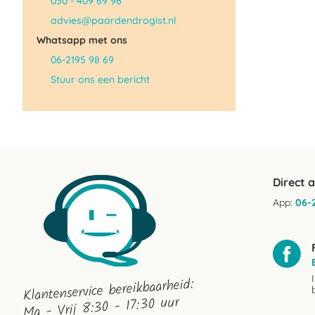
050 - 409 69 96
advies@paardendrogist.nl
Whatsapp met ons
06-2195 98 69
Stuur ons een bericht
Direct 
App:
06-
Klantenservice bereikbaarheid:
Ma - Vrij 8:30 - 17:30 uur