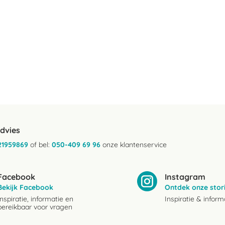
advies
21959869
of bel:
050-409 69 96
onze klantenservice
Facebook
Instagram
Bekijk Facebook
Ontdek onze stor
Inspiratie, informatie en
Inspiratie & inform
bereikbaar voor vragen