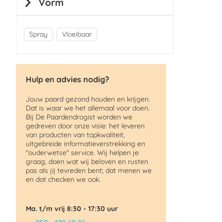
Vorm
Spray
Vloeibaar
Hulp en advies nodig?
Jouw paard gezond houden en krijgen.
Dat is waar we het allemaal voor doen.
Bij De Paardendrogist worden we
gedreven door onze visie: het leveren
van producten van topkwaliteit,
uitgebreide informatieverstrekking en
"ouderwetse" service. Wij helpen je
graag, doen wat wij beloven en rusten
pas als jij tevreden bent; dat menen we
en dat checken we ook.
Ma. t/m vrij 8:30 - 17:30 uur