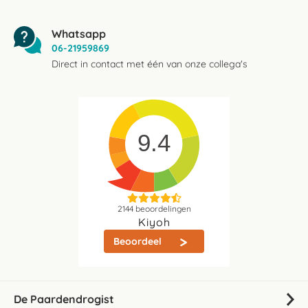
Whatsapp
06-21959869
Direct in contact met één van onze collega's
9.4
2144
beoordelingen
Kiyoh
Beoordeel
De Paardendrogist