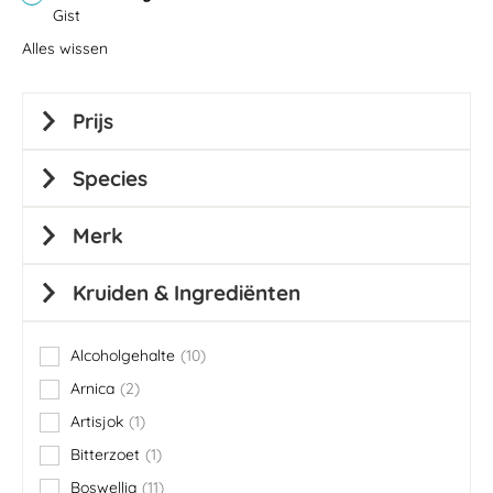
Gist
Alles wissen
Prijs
Species
Merk
Kruiden & Ingrediënten
Alcoholgehalte
10
items
Arnica
2
items
Artisjok
1
item
Bitterzoet
1
item
Boswellia
11