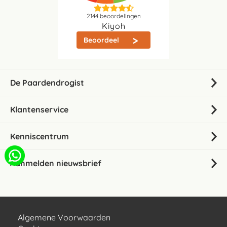
2144
beoordelingen
Kiyoh
Beoordeel
De Paardendrogist
Klantenservice
Kenniscentrum
Aanmelden nieuwsbrief
Algemene Voorwaarden