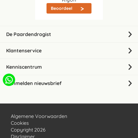
Beoordeel
De Paardendrogist
Klantenservice
Kenniscentrum
Aanmelden nieuwsbrief
Algemene Voorwaarden
Cookies
Copyright 2026
Disclaimer