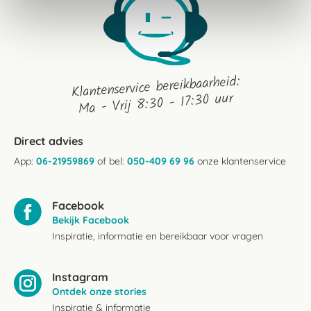
Klantenservice bereikbaarheid:
Ma - Vrij 8:30 - 17:30 uur
Direct advies
App:
06-21959869
of bel:
050-409 69 96
onze klantenservice
Facebook
Bekijk Facebook
Inspiratie, informatie en bereikbaar voor vragen
Instagram
Ontdek onze stories
Inspiratie & informatie