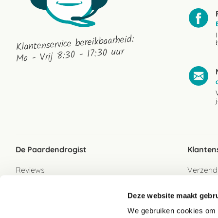
Klantenservice bereikbaarheid:
Ma - Vrij 8:30 - 17:30 uur
De Paardendrogist
Klanten
Reviews
Verzend
Over ons
Bezorgs
Deze website maakt gebru
Vacatures
Betaalwi
We gebruiken cookies om c
Contact
Retour