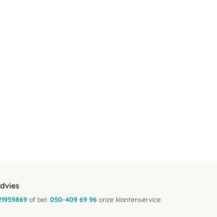
advies
21959869
of bel:
050-409 69 96
onze klantenservice