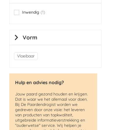
Inwendig
1
item
Vorm
Vloeibaar
Hulp en advies nodig?
Jouw paard gezond houden en krijgen.
Dat is waar we het allemaal voor doen.
Bij De Paardendrogist worden we
gedreven door onze visie: het leveren
van producten van topkwaliteit,
uitgebreide informatieverstrekking en
"ouderwetse" service. Wij helpen je