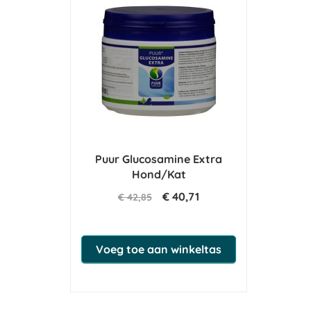
Puur Glucosamine Extra
Hond/Kat
€ 40,71
€ 42,85
Voeg toe aan winkeltas