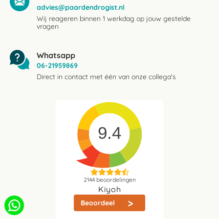
advies@paardendrogist.nl
Wij reageren binnen 1 werkdag op jouw gestelde
vragen
Whatsapp
06-21959869
Direct in contact met één van onze collega's
9.4
2144
beoordelingen
Kiyoh
Beoordeel