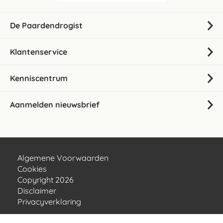
De Paardendrogist
Klantenservice
Kenniscentrum
Aanmelden nieuwsbrief
Algemene Voorwaarden
Cookies
Copyright 2026
Disclaimer
Privacyverklaring