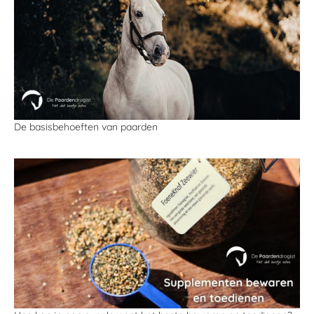
De basisbehoeften van paarden