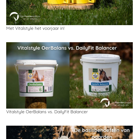
Met Vitalstyle het voorjaar in!
Vitalstyle OerBalans vs. DailyFit Balancer