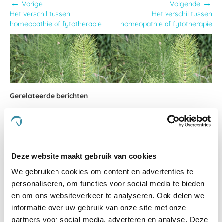
←
→
Vorige
Volgende
Het verschil tussen
Het verschil tussen
homeopathie of fytotherapie
homeopathie of fytotherapie
Gerelateerde berichten
Deze website maakt gebruik van cookies
We gebruiken cookies om content en advertenties te
personaliseren, om functies voor social media te bieden
en om ons websiteverkeer te analyseren. Ook delen we
Gevoelige hoeven
informatie over uw gebruik van onze site met onze
partners voor social media, adverteren en analyse. Deze