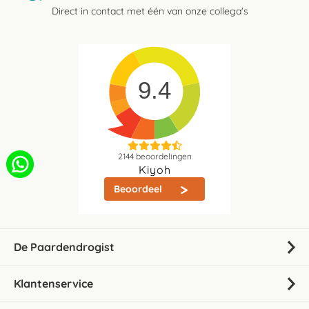
Direct in contact met één van onze collega's
9.4
2144
beoordelingen
Kiyoh
Beoordeel
De Paardendrogist
Klantenservice