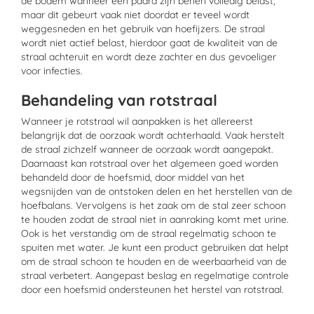
de bodem wanneer een paard zijn benen volledig belast,
maar dit gebeurt vaak niet doordat er teveel wordt
weggesneden en het gebruik van hoefijzers. De straal
wordt niet actief belast, hierdoor gaat de kwaliteit van de
straal achteruit en wordt deze zachter en dus gevoeliger
voor infecties.
Behandeling van rotstraal
Wanneer je rotstraal wil aanpakken is het allereerst
belangrijk dat de oorzaak wordt achterhaald. Vaak herstelt
de straal zichzelf wanneer de oorzaak wordt aangepakt.
Daarnaast kan rotstraal over het algemeen goed worden
behandeld door de hoefsmid, door middel van het
wegsnijden van de ontstoken delen en het herstellen van de
hoefbalans. Vervolgens is het zaak om de stal zeer schoon
te houden zodat de straal niet in aanraking komt met urine.
Ook is het verstandig om de straal regelmatig schoon te
spuiten met water. Je kunt een product gebruiken dat helpt
om de straal schoon te houden en de weerbaarheid van de
straal verbetert. Aangepast beslag en regelmatige controle
door een hoefsmid ondersteunen het herstel van rotstraal.