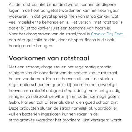
Als de rotstraal niet behandeld wordt, kunnen de diepere
lagen in de hoef aangetast worden en kan het hoorn gaan
woekeren. In dat geval spreekt men van straalkanker, wat
veel moeilijker te behandelen is. Het verschil met rotstraal is
dat er bij straalkanker juist een toename van hoorn is.
Voor het droogmaken van de straal/zool is
Cavalor Dry Feet
een zeer geschikt middel, door de sprayflacon is dit ook
handig aan te brengen.
Voorkomen van rotstraal
Met een schone, droge stal en het regelmatig grondig
reinigen van de onderkant van de hoeven kun je rotstraal
helpen voorkomen. Krab de hoeven uit, spuit de stralen
regelmatig schoon en gebruik bij paarden met gevoelige
hoeven een middel dat goed diep indringt voor het grondig
reinigen van de zool, de witte lijn en oude hoefnagelgaten.
Gebruik alleen zalf of teer als de stralen goed schoon zijn.
Deze producten sluiten de straal namelijk af, waardoor er
vuil en bacteriën ingesloten kunnen raken in de
straalgroeves waardoor het probleem juist verergerd wordt.