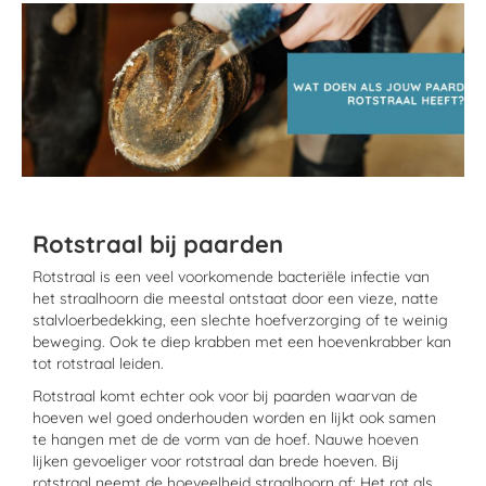
Rotstraal bij paarden
Rotstraal is een veel voorkomende bacteriële infectie van
het straalhoorn die meestal ontstaat door een vieze, natte
stalvloerbedekking, een slechte hoefverzorging of te weinig
beweging. Ook te diep krabben met een hoevenkrabber kan
tot rotstraal leiden.
Rotstraal komt echter ook voor bij paarden waarvan de
hoeven wel goed onderhouden worden en lijkt ook samen
te hangen met de de vorm van de hoef. Nauwe hoeven
lijken gevoeliger voor rotstraal dan brede hoeven. Bij
rotstraal neemt de hoeveelheid straalhoorn af: Het rot als