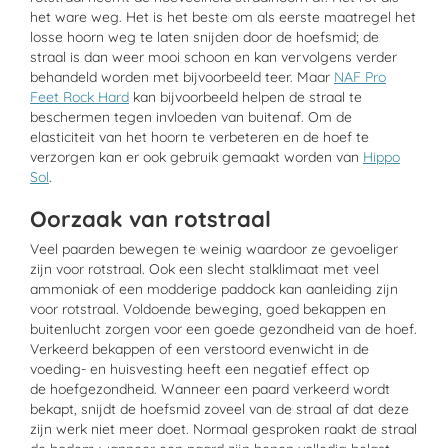
het ware weg. Het is het beste om als eerste maatregel het
losse hoorn weg te laten snijden door de hoefsmid; de
straal is dan weer mooi schoon en kan vervolgens verder
behandeld worden met bijvoorbeeld teer. Maar
NAF Pro
Feet Rock Hard
kan bijvoorbeeld helpen de straal te
beschermen tegen invloeden van buitenaf. Om de
elasticiteit van het hoorn te verbeteren en de hoef te
verzorgen kan er ook gebruik gemaakt worden van
Hippo
Sol
.
Oorzaak van rotstraal
Veel paarden bewegen te weinig waardoor ze gevoeliger
zijn voor rotstraal. Ook een slecht stalklimaat met veel
ammoniak of een modderige paddock kan aanleiding zijn
voor rotstraal. Voldoende beweging, goed bekappen en
buitenlucht zorgen voor een goede gezondheid van de hoef.
Verkeerd bekappen of een verstoord evenwicht in de
voeding- en huisvesting heeft een negatief effect op
de hoefgezondheid. Wanneer een paard verkeerd wordt
bekapt, snijdt de hoefsmid zoveel van de straal af dat deze
zijn werk niet meer doet. Normaal gesproken raakt de straal