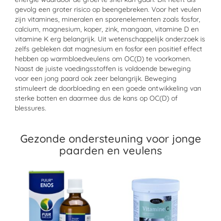
gevolg een groter risico op beengebreken. Voor het veulen
zijn vitamines, mineralen en sporenelementen zoals fosfor,
calcium, magnesium, koper, zink, mangaan
,
vitamine D en
vitamine K erg belangrijk.
Uit wetenschappelijk onderzoek is
zelfs
gebleken dat magnesium en fosfor een positief effect
hebben op warmbloedveulens om OC(D) te voorkomen.
Naast de juiste voedingsstoffen is voldoende beweging
voor een jong paard ook
zeer
belangrijk. Beweging
stimuleert de doorbloeding en een goede ontwikkeling van
sterke botten
en daarmee dus de kans op OC(D) of
blessures.
Gezonde ondersteuning voor jonge
paarden en veulens