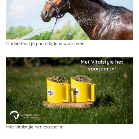
Ondersteun je paard tijdens warm weer
Met Vitalstyle het voorjaar in!