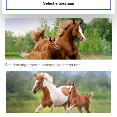
Selectie toestaan
Gerelateerde berichten
​Een drachtige merrie optimaal ondersteunen