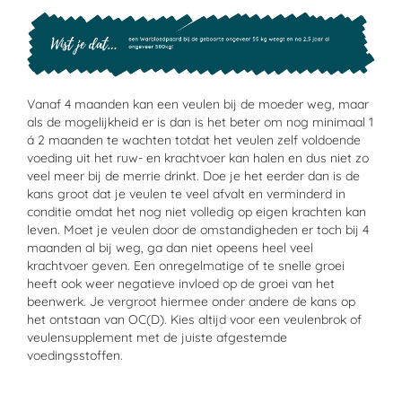
Vanaf 4 maanden kan een veulen bij de moeder weg, maar
als de mogelijkheid er is dan is het beter om nog minimaal 1
á 2 maanden te wachten totdat het veulen zelf voldoende
voeding uit het ruw- en krachtvoer kan halen en dus niet zo
veel meer bij de merrie drinkt. Doe je het eerder dan is de
kans groot dat je veulen te veel afvalt en
verminder
d
in
conditie omdat het nog niet volledig op eigen krachten kan
leven
. Moet je veulen door de omstandigheden er toch bij 4
maanden al bij weg
,
ga dan niet opeens heel veel
krachtvoer geven. Een onregelmatige of te snelle groei
heeft ook weer negatieve invloed op de groei van het
beenwerk. Je vergroot hiermee onder andere de kans op
het ontstaan van OC(D). Kies altijd voor een veulenbrok of
veulensupplement
m
et de juist
e
afgestemde
voedingsstoffen.