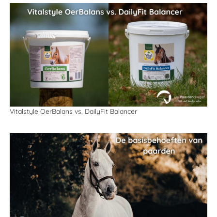
Vitalstyle OerBalans vs. DailyFit Balancer