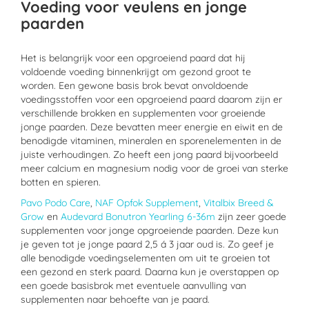
Voeding voor veulens en jonge
paarden
Het is belangrijk voor een opgroeiend paard dat hij
voldoende voeding binnenkrijgt om gezond groot te
worden. Een gewone basis brok bevat onvoldoende
voedingsstoffen voor een opgroeiend paard daarom zijn er
verschillende brokken en supplementen voor groeiende
jonge paarden. Deze bevatten meer energie en eiwit en de
benodigde vitaminen, mineralen en sporenelementen in de
juiste verhoudingen. Zo heeft een jong paard bijvoorbeeld
meer calcium en magnesium nodig voor de groei van sterke
botten en spieren.
Pavo Podo Care
,
NAF Opfok Supplement
,
Vitalbix Breed &
Grow
en
Audevard Bonutron Yearling 6-36m
zijn zeer goede
supplementen voor jonge opgroeiende paarden. Deze kun
je geven tot je jonge paard 2,5 á 3 jaar oud is. Zo geef je
alle benodigde voedingselementen om uit te groeien tot
een gezond en sterk paard. Daarna kun je overstappen op
een goede basisbrok met eventuele aanvulling van
supplementen naar behoefte van je paard.