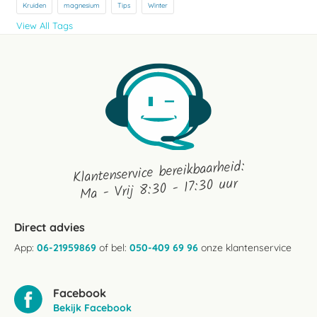
Kruiden
magnesium
Tips
Winter
View All Tags
Klantenservice bereikbaarheid:
Ma - Vrij 8:30 - 17:30 uur
Direct advies
App:
06-21959869
of bel:
050-409 69 96
onze klantenservice
Facebook
Bekijk Facebook