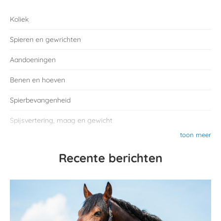
Koliek
Spieren en gewrichten
Aandoeningen
Benen en hoeven
Spierbevangenheid
Spijsvertering, maag en gewicht
toon meer
Recente berichten