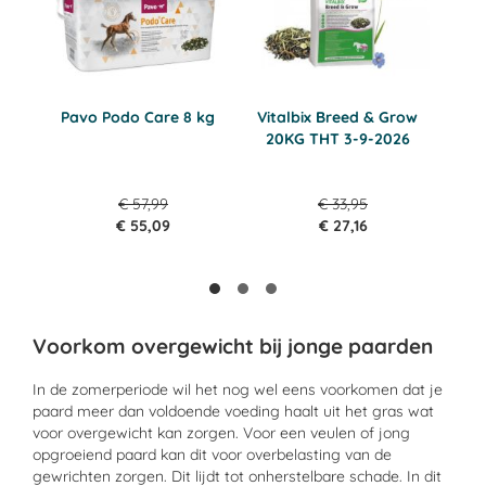
Pavo Podo Care 8 kg
Vitalbix Breed & Grow
20KG THT 3-9-2026
€ 57,99
€ 33,95
€ 55,09
€ 27,16
Voorkom overgewicht bij jonge paarden
In de
zomerperiode
wil het nog wel eens voorkomen dat je
paard meer dan voldoende voeding haalt uit het gras wat
voor overgewicht kan zorgen. Voor een veulen of jong
opgroeiend paard kan dit voor overbelasting van de
gewrichten zorgen. Dit lijdt tot onherstelbare schade. In dit