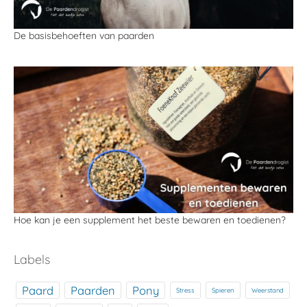
De basisbehoeften van paarden
Hoe kan je een supplement het beste bewaren en toedienen?
Labels
Paard
Paarden
Pony
Stress
Spieren
Weerstand