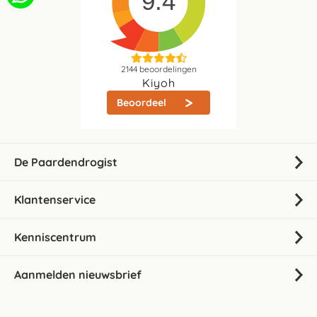
9.4
2144
beoordelingen
Kiyoh
Beoordeel
De Paardendrogist
Klantenservice
Kenniscentrum
Aanmelden nieuwsbrief