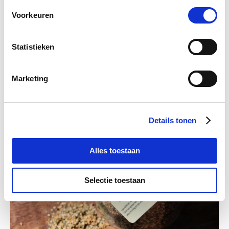
Vitalstyle OerBalans vs. DailyFit Balancer
Voorkeuren
Statistieken
Marketing
Details tonen
De basisbehoeften van paarden
Alles toestaan
Selectie toestaan