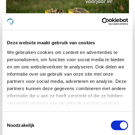
Deze website maakt gebruik van cookies
We gebruiken cookies om content en advertenties te
Met Vitalstyle het voorjaar in!
personaliseren, om functies voor social media te bieden
en om ons websiteverkeer te analyseren. Ook delen we
informatie over uw gebruik van onze site met onze
partners voor social media, adverteren en analyse. Deze
partners kunnen deze gegevens combineren met andere
informatie die u aan ze heeft verstrekt of die ze hebben
verzameld op basis van uw gebruik van hun services.
Toestemmingsselectie
Noodzakelijk