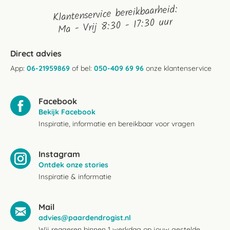
Klantenservice bereikbaarheid:
Ma - Vrij 8:30 - 17:30 uur
Direct advies
App:
06-21959869
of bel:
050-409 69 96
onze klantenservice
Facebook
Bekijk Facebook
Inspiratie, informatie en bereikbaar voor vragen
Instagram
Ontdek onze stories
Inspiratie & informatie
Mail
advies@paardendrogist.nl
Wij reageren binnen 1 werkdag op jouw gestelde