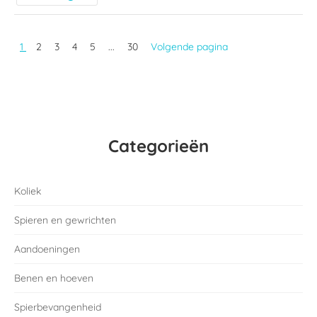
1
2
3
4
5
...
30
Volgende pagina
Categorieën
Koliek
Spieren en gewrichten
Aandoeningen
Benen en hoeven
Spierbevangenheid