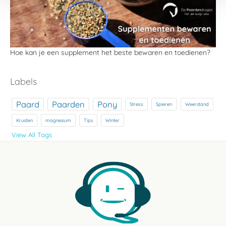
Hoe kan je een supplement het beste bewaren en toedienen?
Labels
Paard
Paarden
Pony
Stress
Spieren
Weerstand
Kruiden
magnesium
Tips
Winter
View All Tags