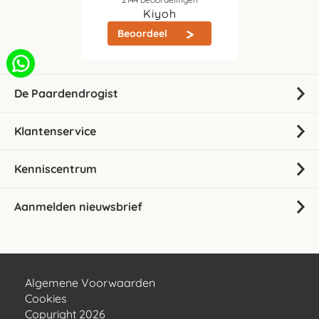
Kiyoh
Beoordeel
De Paardendrogist
Klantenservice
Kenniscentrum
Aanmelden nieuwsbrief
Algemene Voorwaarden
Cookies
Copyright 2026