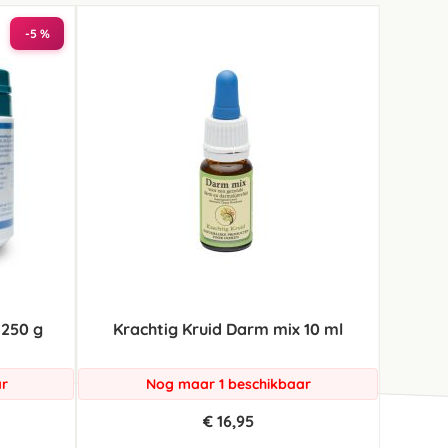
-5 %
 250 g
Krachtig Kruid Darm mix 10 ml
ar
Nog maar 1 beschikbaar
€ 16,95