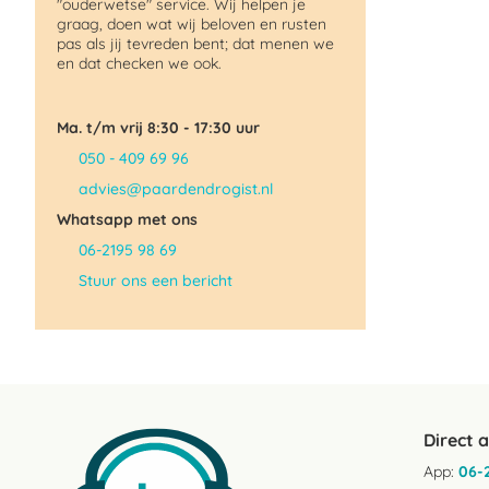
"ouderwetse" service. Wij helpen je
graag, doen wat wij beloven en rusten
pas als jij tevreden bent; dat menen we
en dat checken we ook.
Ma. t/m vrij 8:30 - 17:30 uur
050 - 409 69 96
advies@paardendrogist.nl
Whatsapp met ons
06-2195 98 69
Stuur ons een bericht
Direct 
App:
06-