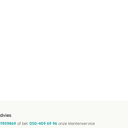
advies
21959869
of bel:
050-409 69 96
onze klantenservice