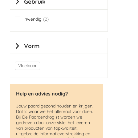
Gebruik
Inwendig
2
items
Vorm
Vloeibaar
Hulp en advies nodig?
Jouw paard gezond houden en krijgen.
Dat is waar we het allemaal voor doen.
Bij De Paardendrogist worden we
gedreven door onze visie: het leveren
van producten van topkwaliteit,
uitgebreide informatieverstrekking en