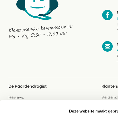
Klantenservice bereikbaarheid:
Ma - Vrij 8:30 - 17:30 uur
De Paardendrogist
Klanten
Reviews
Verzend
Over ons
Bezorgs
Deze website maakt gebru
Vacatures
Betaalwi