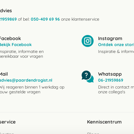
advies
21959869
of bel:
050-409 69 96
onze klantenservice
Facebook
Instagram
Bekijk Facebook
Ontdek onze stor
Inspiratie, informatie en
Inspiratie & inform
bereikbaar voor vragen
Mail
Whatsapp
advies@paardendrogist.nl
06-21959869
Wij reageren binnen 1 werkdag op
Direct in contact 
jouw gestelde vragen
onze collega's
service
Kenniscentrum