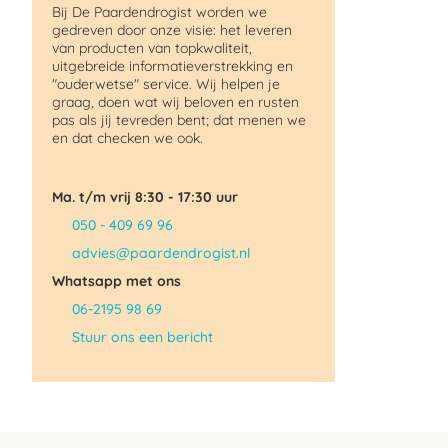
Bij De Paardendrogist worden we
gedreven door onze visie: het leveren
van producten van topkwaliteit,
uitgebreide informatieverstrekking en
"ouderwetse" service. Wij helpen je
graag, doen wat wij beloven en rusten
pas als jij tevreden bent; dat menen we
en dat checken we ook.
Ma. t/m vrij 8:30 - 17:30 uur
050 - 409 69 96
advies@paardendrogist.nl
Whatsapp met ons
06-2195 98 69
Stuur ons een bericht