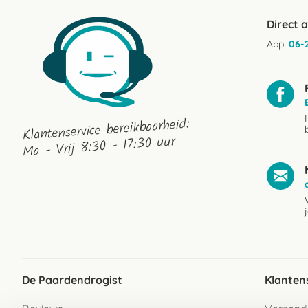
Direct 
App:
06-
Klantenservice bereikbaarheid:
Ma - Vrij 8:30 - 17:30 uur
De Paardendrogist
Klanten