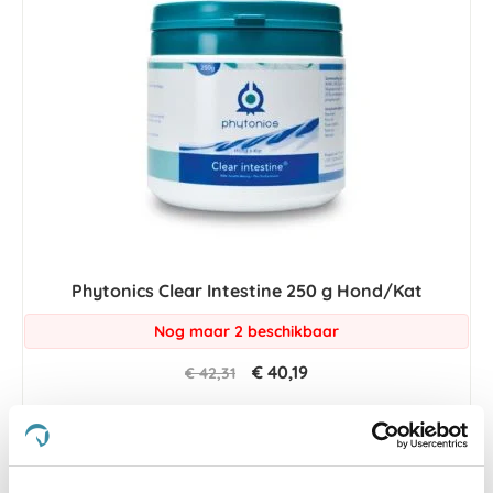
Phytonics Clear Intestine 250 g Hond/Kat
Nog maar 2 beschikbaar
€ 40,19
€ 42,31