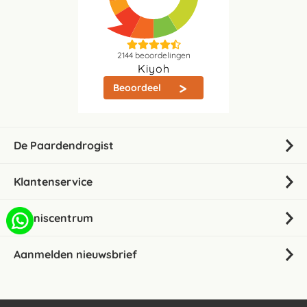
2144
beoordelingen
Kiyoh
Beoordeel
De Paardendrogist
Klantenservice
Kenniscentrum
Aanmelden nieuwsbrief