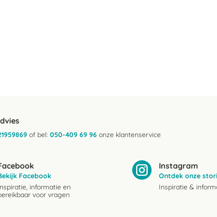
advies
21959869
of bel:
050-409 69 96
onze klantenservice
Facebook
Instagram
Bekijk Facebook
Ontdek onze stor
Inspiratie, informatie en
Inspiratie & inform
bereikbaar voor vragen