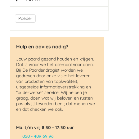
Poeder
Hulp en advies nodig?
Jouw paard gezond houden en krijgen.
Dat is waar we het allemaal voor doen.
Bij De Paardendrogist worden we
gedreven door onze visie: het leveren
van producten van topkwaliteit,
uitgebreide informatieverstrekking en
"ouderwetse" service. Wij helpen je
graag, doen wat wij beloven en rusten
pas als jij tevreden bent; dat menen we
en dat checken we ook.
Ma. t/m vrij 8:30 - 17:30 uur
050 - 409 69 96