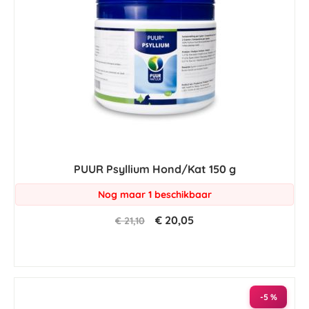
PUUR Psyllium Hond/Kat 150 g
Nog maar 1 beschikbaar
€ 20,05
€ 21,10
-5 %