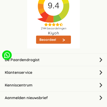
9.4
2144
beoordelingen
Kiyoh
Beoordeel
De Paardendrogist
Klantenservice
Kenniscentrum
Aanmelden nieuwsbrief