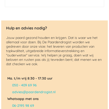
Hulp en advies nodig?
Jouw paard gezond houden en krijgen. Dat is waar we het
allemaal voor doen. Bij De Paardendrogist worden we
gedreven door onze visie: het leveren van producten van
topkwaliteit, uitgebreide informatieverstrekking en
"ouderwetse" service. Wij helpen je graag, doen wat wij
beloven en rusten pas als jij tevreden bent; dat menen we en
dat checken we ook.
Ma. t/m vrij 8:30 - 17:30 uur
050 - 409 69 96
advies@paardendrogist.nl
Whatsapp met ons
06-2195 98 69