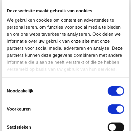
-5 %
Deze website maakt gebruik van cookies
We gebruiken cookies om content en advertenties te
personaliseren, om functies voor social media te bieden
en om ons websiteverkeer te analyseren. Ook delen we
informatie over uw gebruik van onze site met onze
partners voor social media, adverteren en analyse. Deze
partners kunnen deze gegevens combineren met andere
informatie die u aan ze heeft verstrekt of die ze hebben
verzameld op basis van uw gebruik van hun services.
Toestemmingsselectie
PUUR Plantago Ovata Hond/Kat 35g
Noodzakelijk
Nog maar 2 beschikbaar
Voorkeuren
€ 7,93
€ 8,35
Statistieken