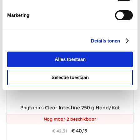
Marketing
-5 %
Details tonen
Alles toestaan
Selectie toestaan
Phytonics Clear Intestine 250 g Hond/Kat
Nog maar 2 beschikbaar
€ 40,19
€ 42,31