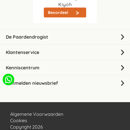
Kiyoh
Beoordeel
De Paardendrogist
Klantenservice
Kenniscentrum
Aanmelden nieuwsbrief
Algemene Voorwaarden
Cookies
Copyright 2026