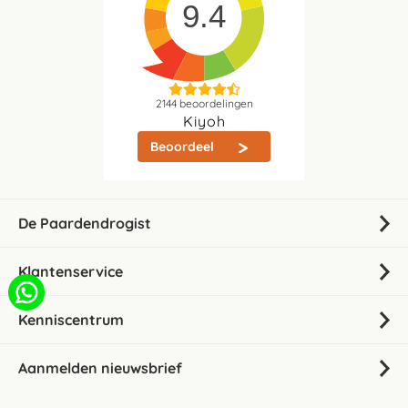
9.4
2144
beoordelingen
Kiyoh
Beoordeel
De Paardendrogist
Klantenservice
Kenniscentrum
Aanmelden nieuwsbrief