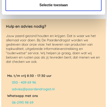
Selectie toestaan
Hulp en advies nodig?
Jouw paard gezond houden en krijgen. Dat is waar we het
allemaal voor doen. Bij De Paardendrogist worden we
gedreven door onze visie: het leveren van producten van
topkwaliteit, uitgebreide informatieverstrekking en
"ouderwetse" service. Wij helpen je graag, doen wat wij
beloven en rusten pas als jij tevreden bent; dat menen we en
dat checken we ook.
Ma. t/m vrij 8:30 - 17:30 uur
050 - 409 69 96
advies@paardendrogist.nl
Whatsapp met ons
06-2195 98 69