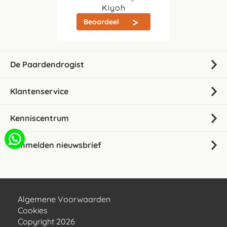
Kiyoh
Beoordeel
De Paardendrogist
Klantenservice
Kenniscentrum
Aanmelden nieuwsbrief
Algemene Voorwaarden
Cookies
Copyright 2026