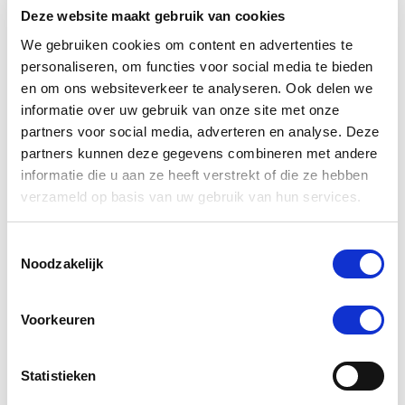
-5 %
Deze website maakt gebruik van cookies
We gebruiken cookies om content en advertenties te
personaliseren, om functies voor social media te bieden
en om ons websiteverkeer te analyseren. Ook delen we
informatie over uw gebruik van onze site met onze
partners voor social media, adverteren en analyse. Deze
partners kunnen deze gegevens combineren met andere
informatie die u aan ze heeft verstrekt of die ze hebben
verzameld op basis van uw gebruik van hun services.
Toestemmingsselectie
Noodzakelijk
Phytonics Gastri Comp 100 g Hond/Kat
Nog maar 2 beschikbaar
Voorkeuren
€ 25,80
€ 27,16
Statistieken