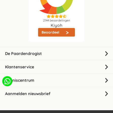
2144
beoordelingen
Kiyoh
Beoordeel
De Paardendrogist
Klantenservice
Kenniscentrum
Aanmelden nieuwsbrief