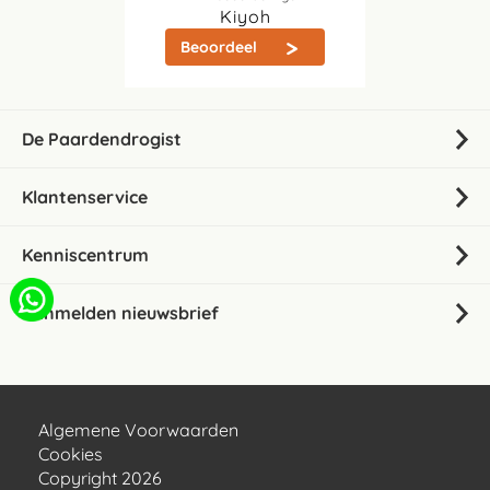
Kiyoh
Beoordeel
De Paardendrogist
Klantenservice
Kenniscentrum
Aanmelden nieuwsbrief
Algemene Voorwaarden
Cookies
Copyright 2026