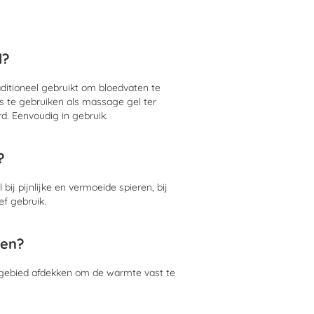
l?
aditioneel gebruikt om bloedvaten te
s te gebruiken als massage gel ter
d. Eenvoudig in gebruik.
?
ij pijnlijke en vermoeide spieren, bij
ef gebruik.
ken?
t gebied afdekken om de warmte vast te