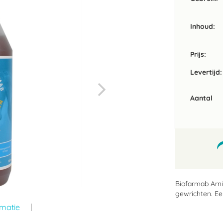
Inhoud
Prijs:
Levertijd:
Aantal
Biofarmab Arni
gewrichten. Ee
rmatie