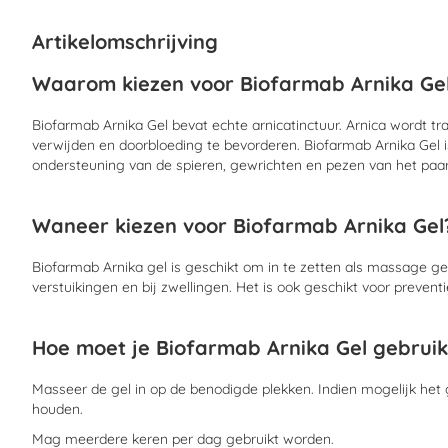
begin
van
Artikelomschrijving
de
afbeeldingen-
Waarom kiezen voor Biofarmab Arnika Ge
gallerij
Biofarmab Arnika Gel bevat echte arnicatinctuur. Arnica wordt tr
verwijden en doorbloeding te bevorderen. Biofarmab Arnika Gel i
ondersteuning van de spieren, gewrichten en pezen van het paar
Waneer kiezen voor Biofarmab Arnika Gel
Biofarmab Arnika gel is geschikt om in te zetten als massage gel b
verstuikingen en bij zwellingen. Het is ook geschikt voor preventi
Hoe moet je Biofarmab Arnika Gel gebrui
Masseer de gel in op de benodigde plekken. Indien mogelijk he
houden.
Mag meerdere keren per dag gebruikt worden.