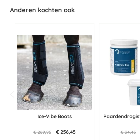
Anderen kochten ook
Ice-Vibe Boots
Paardendrogis
€ 256,45
€ 269,95
€ 34,45