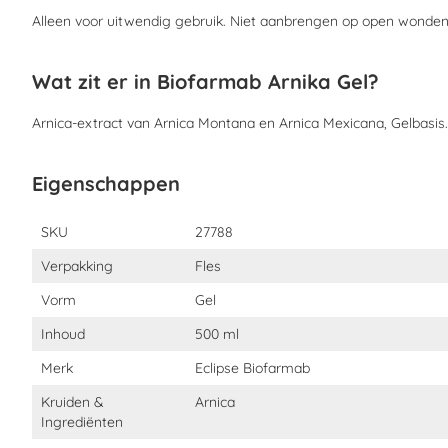
Alleen voor uitwendig gebruik. Niet aanbrengen op open wonden
Wat zit er in Biofarmab Arnika Gel?
Arnica-extract van Arnica Montana en Arnica Mexicana, Gelbasis.
Eigenschappen
Eigenschappen
SKU
27788
Verpakking
Fles
Vorm
Gel
Inhoud
500 ml
Merk
Eclipse Biofarmab
Kruiden &
Arnica
Ingrediënten