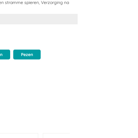
 en stramme spieren, Verzorging na
en
Pezen