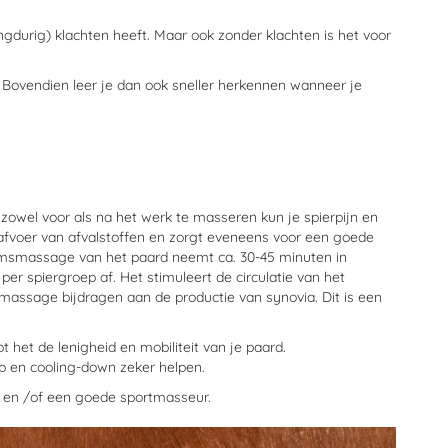
gdurig) klachten heeft. Maar ook zonder klachten is het voor
. Bovendien leer je dan ook sneller herkennen wanneer je
 zowel voor als na het werk te masseren kun je spierpijn en
 afvoer van afvalstoffen en zorgt eveneens voor een goede
amsmassage van het paard neemt ca. 30-45 minuten in
er spiergroep af. Het stimuleert de circulatie van het
t)massage bijdragen aan de productie van synovia. Dit is een
 het de lenigheid en mobiliteit van je paard.
p en cooling-down zeker helpen.
rts en /of een goede sportmasseur.