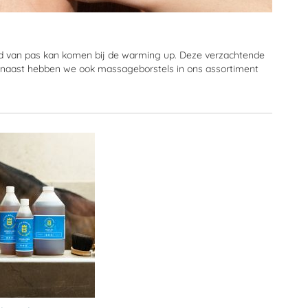
d van pas kan komen bij de warming up. Deze verzachtende
arnaast hebben we ook massageborstels in ons assortiment