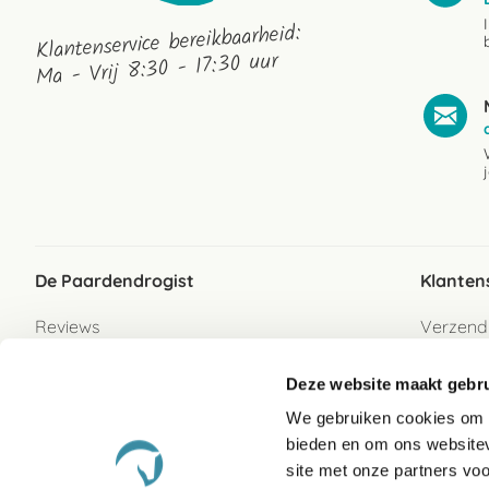
Klantenservice bereikbaarheid:
Ma - Vrij 8:30 - 17:30 uur
De Paardendrogist
Klanten
Reviews
Verzend
Over ons
Bezorgs
Deze website maakt gebru
Vacatures
Betaalwi
We gebruiken cookies om c
Contact
Retour
bieden en om ons websitev
Retour s
site met onze partners vo