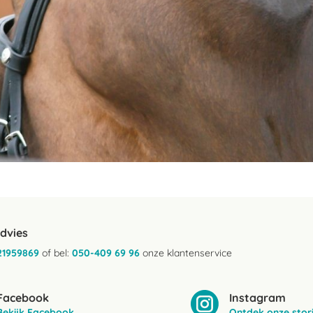
advies
21959869
of bel:
050-409 69 96
onze klantenservice
Facebook
Instagram
Bekijk Facebook
Ontdek onze stor