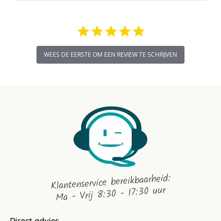
WEES DE EERSTE OM EEN REVIEW TE SCHRIJVEN
Klantenservice bereikbaarheid:
Ma - Vrij 8:30 - 17:30 uur
Direct advies