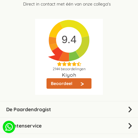
Direct in contact met één van onze collega's
9.4
2144
beoordelingen
Kiyoh
Beoordeel
De Paardendrogist
Klantenservice