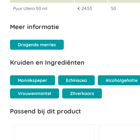
Puur Utero 50 ml
€ 24,55
50
Meer informatie
Dragende merries
Kruiden en Ingrediënten
Monnikspeper
Echinacea
Alcoholgehalte
Vrouwenmantel
Zilverkaars
Passend bij dit product