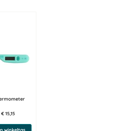
Thermometer
€ 15,15
n winkeltas