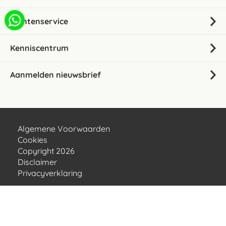
Klantenservice
Kenniscentrum
Aanmelden nieuwsbrief
Algemene Voorwaarden
Cookies
Copyright 2026
Disclaimer
Privacyverklaring