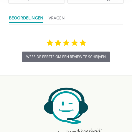
BEOORDELINGEN
VRAGEN
WEES DE EERSTE OM EEN REVIEW TE SCHRIJVEN