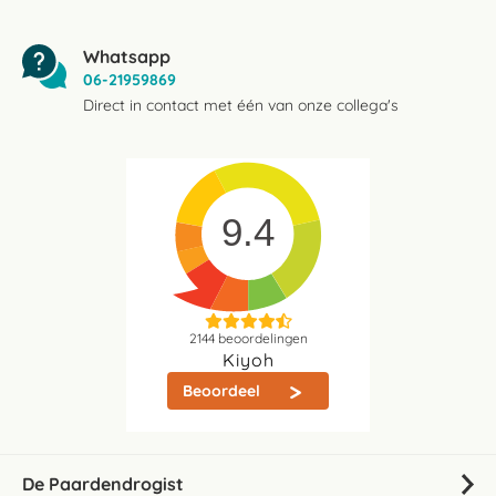
Whatsapp
06-21959869
Direct in contact met één van onze collega's
9.4
2144
beoordelingen
Kiyoh
Beoordeel
De Paardendrogist