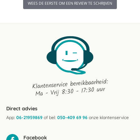
WEES DE EERSTE OM EEN REVIEW TE SCHRIJVEN
Klantenservice bereikbaarheid:
Ma - Vrij 8:30 - 17:30 uur
Direct advies
App:
06-21959869
of bel:
050-409 69 96
onze klantenservice
Facebook