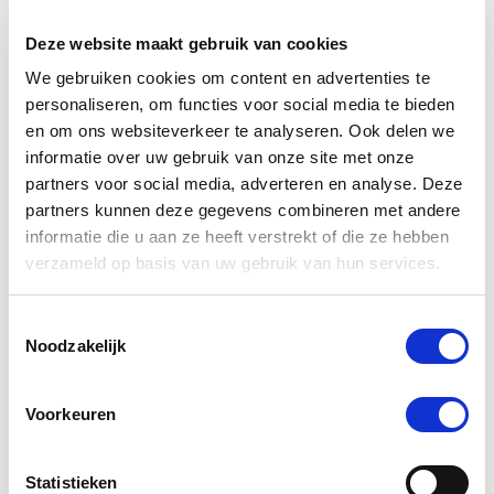
Deze website maakt gebruik van cookies
We gebruiken cookies om content en advertenties te
Anderen kochten ook
personaliseren, om functies voor social media te bieden
en om ons websiteverkeer te analyseren. Ook delen we
informatie over uw gebruik van onze site met onze
partners voor social media, adverteren en analyse. Deze
partners kunnen deze gegevens combineren met andere
informatie die u aan ze heeft verstrekt of die ze hebben
verzameld op basis van uw gebruik van hun services.
Toestemmingsselectie
Noodzakelijk
Voorkeuren
Phytonics Strezz Humaan 50
Phytoni
ml
Statistieken