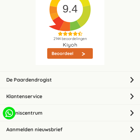
9.4
2144
beoordelingen
Kiyoh
Beoordeel
De Paardendrogist
Klantenservice
Kenniscentrum
Aanmelden nieuwsbrief