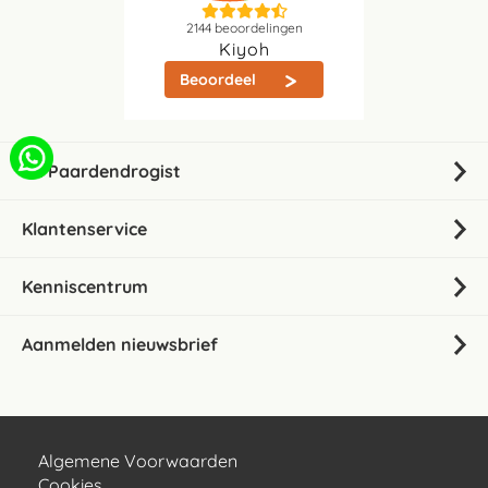
2144
beoordelingen
Kiyoh
Beoordeel
De Paardendrogist
Klantenservice
Kenniscentrum
Aanmelden nieuwsbrief
Algemene Voorwaarden
Cookies