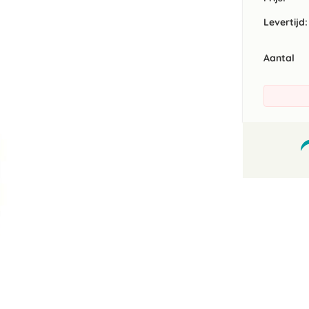
Levertijd:
Aantal