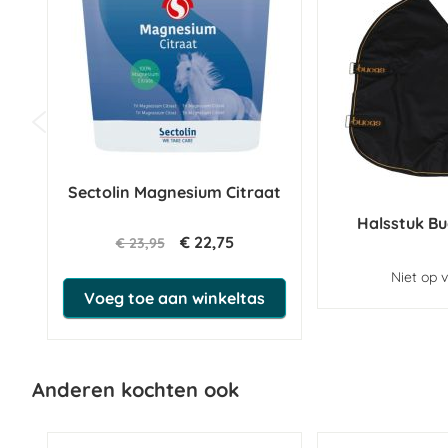
Sectolin Magnesium Citraat
Halsstuk Bu
€ 22,75
€ 23,95
Niet op 
Voeg toe aan winkeltas
Anderen kochten ook