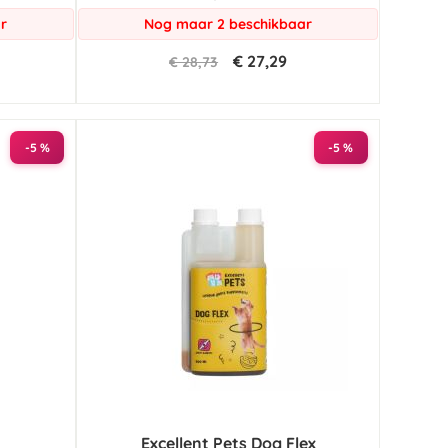
r
Nog maar 2 beschikbaar
€ 27,29
€ 28,73
-5 %
-5 %
Excellent Pets Dog Flex