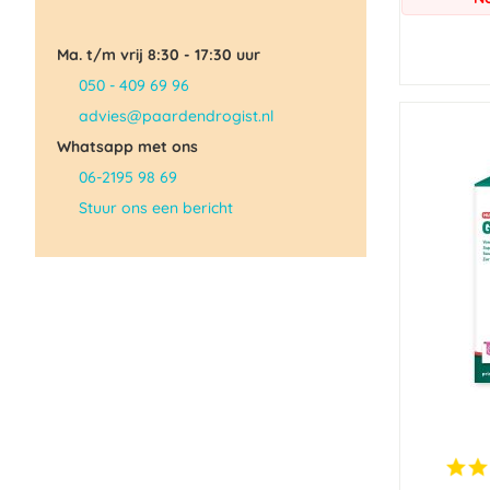
Ma. t/m vrij 8:30 - 17:30 uur
050 - 409 69 96
advies@paardendrogist.nl
Whatsapp met ons
06-2195 98 69
Stuur ons een bericht