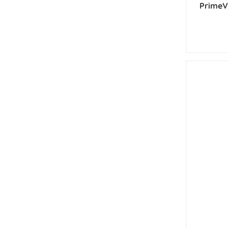
PrimeV