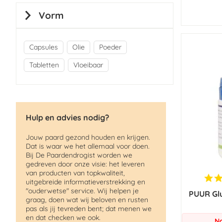
Vorm
Capsules
Olie
Poeder
Tabletten
Vloeibaar
Hulp en advies nodig?
Jouw paard gezond houden en krijgen.
Dat is waar we het allemaal voor doen.
Bij De Paardendrogist worden we
gedreven door onze visie: het leveren
van producten van topkwaliteit,
uitgebreide informatieverstrekking en
"ouderwetse" service. Wij helpen je
PUUR Gl
graag, doen wat wij beloven en rusten
pas als jij tevreden bent; dat menen we
en dat checken we ook.
No