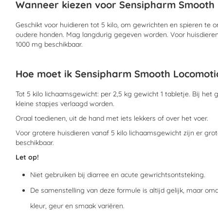
Wanneer kiezen voor Sensipharm Smooth
Geschikt voor huidieren tot 5 kilo, om gewrichten en spieren te 
oudere honden. Mag langdurig gegeven worden. Voor huisdieren v
1000 mg beschikbaar.
Hoe moet ik Sensipharm Smooth Locomoti
Tot 5 kilo lichaamsgewicht: per 2,5 kg gewicht 1 tabletje. Bij he
kleine stapjes verlaagd worden.
Oraal toedienen, uit de hand met iets lekkers of over het voer.
Voor grotere huisdieren vanaf 5 kilo lichaamsgewicht zijn er gro
beschikbaar.
Let op!
Niet gebruiken bij diarree en acute gewrichtsontsteking.
De samenstelling van deze formule is altijd gelijk, maar om
kleur, geur en smaak variëren.