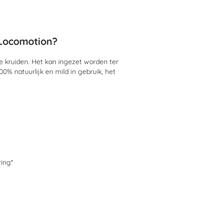
Locomotion?
 kruiden. Het kan ingezet worden ter
% natuurlijk en mild in gebruik, het
ing*