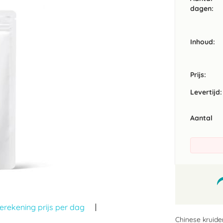
dagen:
Inhoud
Prijs:
Levertijd:
Aantal
erekening prijs per dag
Chinese kruide