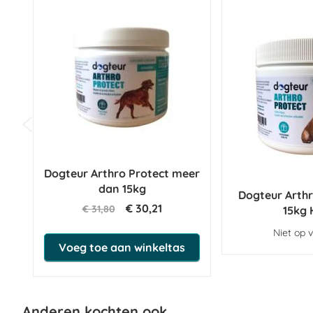
Dogteur Arthro Protect meer
dan 15kg
Dogteur Arthr
€ 30,21
€ 31,80
15kg
Niet op 
Voeg toe aan winkeltas
Anderen kochten ook