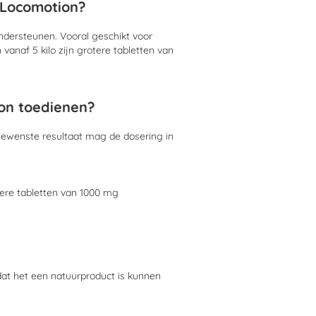
 Locomotion?
ondersteunen. Vooral geschikt voor
anaf 5 kilo zijn grotere tabletten van
on toedienen?
t gewenste resultaat mag de dosering in
tere tabletten van 1000 mg
dat het een natuurproduct is kunnen