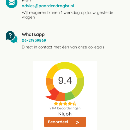
advies@paardendrogist.nl
Wij reageren binnen 1 werkdag op jouw gestelde
vragen
Whatsapp
06-21959869
Direct in contact met één van onze collega's
9.4
2144
beoordelingen
Kiyoh
Beoordeel