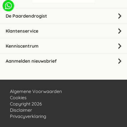
De Paardendrogist
Klantenservice
Kenniscentrum
Aanmelden nieuwsbrief
Algemene Voorwaarden
Cookies
Copyright 2026
Disclaimer
Privacyverklaring