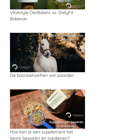
Vitalstyle OerBalans vs. DailyFit
Balancer
De basisbehoeften van paarden
Hoe kan je een supplement het
beste bewaren en toedienen?