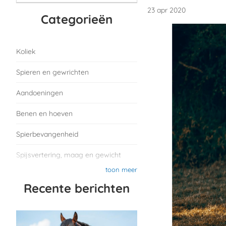
23 apr 2020
Categorieën
Koliek
Spieren en gewrichten
Aandoeningen
Benen en hoeven
Spierbevangenheid
Spijsvertering, maag en gewicht
toon meer
Recente berichten