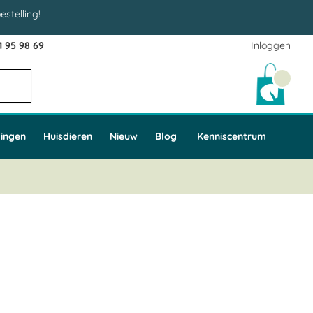
estelling!
1 95 98 69
Inloggen
Winke
ingen
Huisdieren
Nieuw
Blog
Kenniscentrum