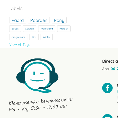
Labels
Paard
Paarden
Pony
Stress
Spieren
Weerstand
Kruiden
magnesium
Tips
Winter
View All Tags
Direct 
App:
06-
Klantenservice bereikbaarheid:
Ma - Vrij 8:30 - 17:30 uur