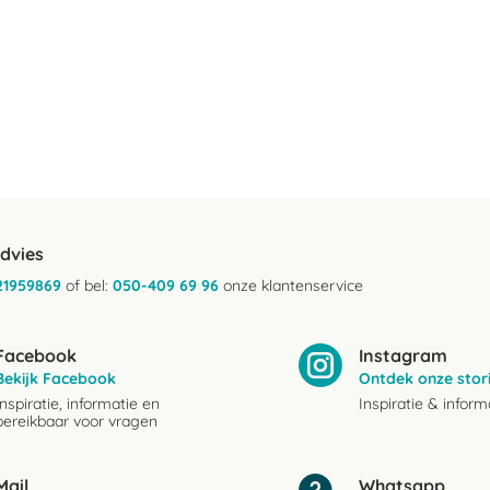
advies
21959869
of bel:
050-409 69 96
onze klantenservice
Facebook
Instagram
Bekijk Facebook
Ontdek onze stor
Inspiratie, informatie en
Inspiratie & inform
bereikbaar voor vragen
Mail
Whatsapp