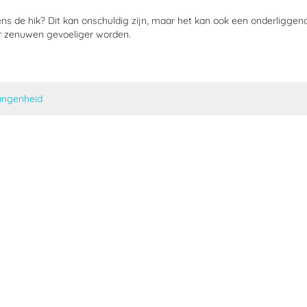
ns de hik? Dit kan onschuldig zijn, maar het kan ook een onderligge
r zenuwen gevoeliger worden.
angenheid