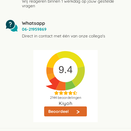
Wij reageren binnen 1 werkdag op jouw gestelde
vragen
Whatsapp
06-21959869
Direct in contact met één van onze collega's
9.4
2144
beoordelingen
Kiyoh
Beoordeel