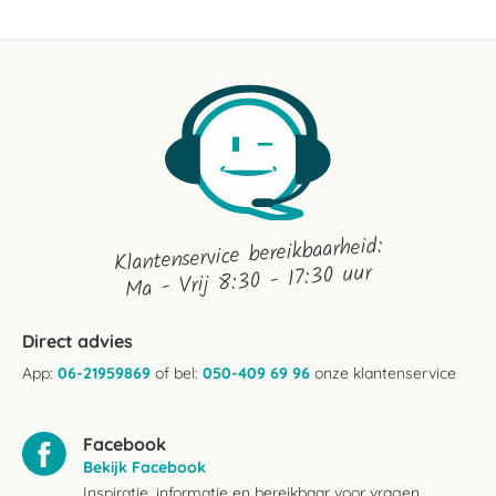
Jan
2023
Klantenservice bereikbaarheid:
Ma - Vrij 8:30 - 17:30 uur
Direct advies
App:
06-21959869
of bel:
050-409 69 96
onze klantenservice
Facebook
Bekijk Facebook
Inspiratie, informatie en bereikbaar voor vragen