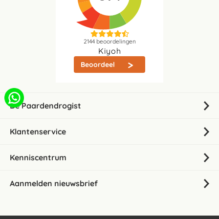
2144
beoordelingen
Kiyoh
Beoordeel
De Paardendrogist
Klantenservice
Kenniscentrum
Aanmelden nieuwsbrief