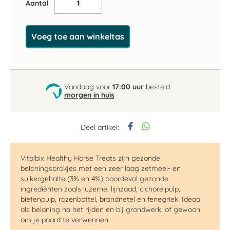
Aantal
Voeg toe aan winkeltas
Vandaag voor
17:00 uur
besteld
morgen in huis
Deel artikel:
Vitalbix Healthy Horse Treats zijn gezonde
beloningsbrokjes met een zeer laag zetmeel- en
suikergehalte (3% en 4%) boordevol gezonde
ingrediënten zoals luzerne, lijnzaad, cichoreipulp,
bietenpulp, rozenbottel, brandnetel en fenegriek. Ideaal
als beloning na het rijden en bij grondwerk, of gewoon
om je paard te verwennen