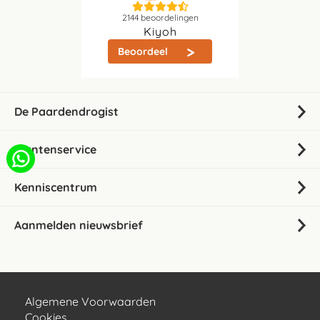
2144
beoordelingen
Kiyoh
Beoordeel
De Paardendrogist
Klantenservice
Kenniscentrum
Aanmelden nieuwsbrief
Algemene Voorwaarden
Cookies