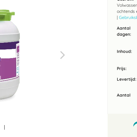
Volwassen 
ochtends 
|
Gebruiks
Aantal
dagen:
Inhoud
Prijs:
Levertijd:
Aantal