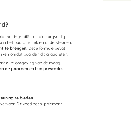
rd?
d met ingrediënten die zorgvuldig
an het paard te helpen ondersteunen.
ht te brengen
. Deze formule bevat
jken omdat paarden dit graag eten.
terk zure omgeving van de maag,
an de paarden en hun prestaties
euning te bieden.
 vervoer. Dit voedingssupplement