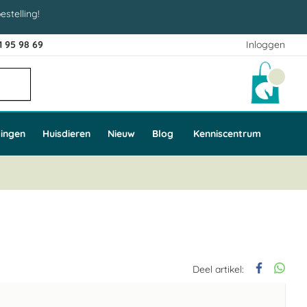
estelling!
1 95 98 69
Inloggen
Winke
ingen
Huisdieren
Nieuw
Blog
Kenniscentrum
Deel artikel: