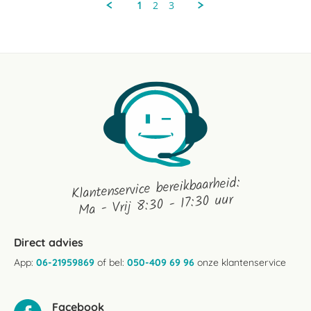
1
2
3
Nov
2020
Klantenservice bereikbaarheid:
Ma - Vrij 8:30 - 17:30 uur
Direct advies
App:
06-21959869
of bel:
050-409 69 96
onze klantenservice
Facebook