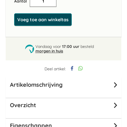
Aantal
Voeg toe aan winkeltas
Vandaag voor
17:00 uur
besteld
morgen in huis
Deel artikel:
Artikelomschrijving
Overzicht
Eigenschappen