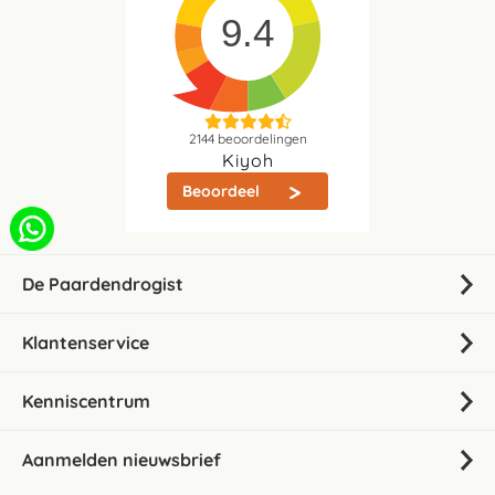
9.4
2144
beoordelingen
Kiyoh
Beoordeel
De Paardendrogist
Klantenservice
Kenniscentrum
Aanmelden nieuwsbrief