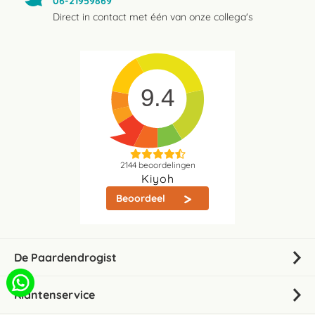
06-21959869
Direct in contact met één van onze collega's
9.4
2144
beoordelingen
Kiyoh
Beoordeel
De Paardendrogist
Klantenservice