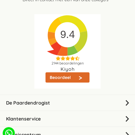
9.4
2144
beoordelingen
Kiyoh
Beoordeel
De Paardendrogist
Klantenservice
Kenniscentrum