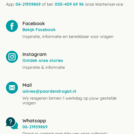
App:
06-21959869
of bel:
050-409 69 96
onze klantenservice
Facebook
Bekijk Facebook
Inspiratie, informatie en bereikbaar voor vragen
Instagram
Ontdek onze stories
Inspiratie & informatie
Mail
advies@paardendrogist.nl
Wij reageren binnen 1 werkdag op jouw gestelde
vragen
Whatsapp
06-21959869
Direct in contact met één van onze collega's