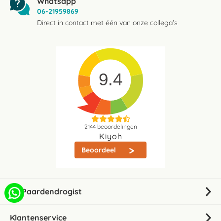
Whatsapp
06-21959869
Direct in contact met één van onze collega's
9.4
2144
beoordelingen
Kiyoh
Beoordeel
De Paardendrogist
Klantenservice