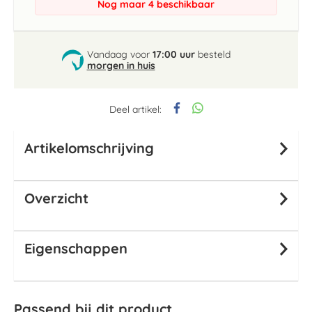
Nog maar 4 beschikbaar
Vandaag voor
17:00 uur
besteld
morgen in huis
Deel artikel:
Artikelomschrijving
Overzicht
Eigenschappen
Passend bij dit product