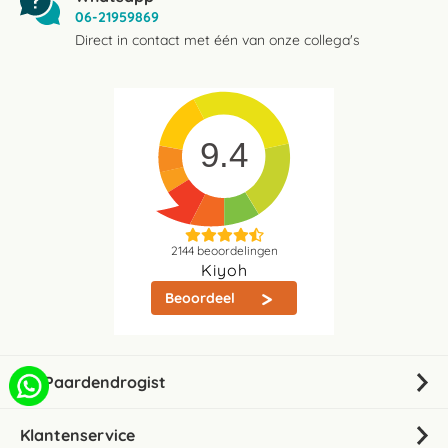
06-21959869
Direct in contact met één van onze collega's
9.4
2144
beoordelingen
Kiyoh
Beoordeel
De Paardendrogist
Klantenservice