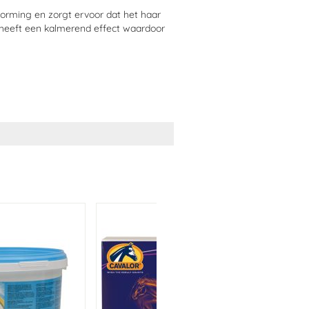
vorming en zorgt ervoor dat het haar
am heeft een kalmerend effect waardoor