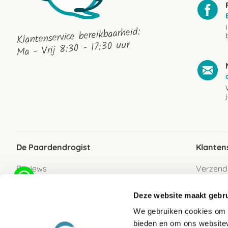
Klantenservice bereikbaarheid:
Ma - Vrij 8:30 - 17:30 uur
De Paardendrogist
Klanten
Reviews
Verzend
Over ons
Bezorgs
Deze website maakt gebru
Vacatures
Betaalwi
We gebruiken cookies om c
Contact
Retour
bieden en om ons websitev