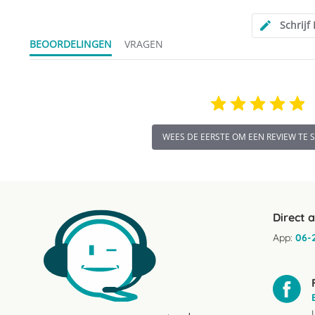
Schrijf
BEOORDELINGEN
VRAGEN
WEES DE EERSTE OM EEN REVIEW TE 
Direct 
App:
06-