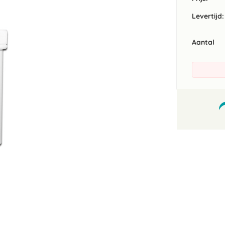
Levertijd:
Aantal