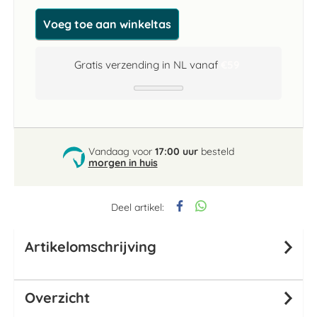
Voeg toe aan winkeltas
Gratis verzending in NL vanaf
€59
Vandaag voor
17:00 uur
besteld
morgen in huis
Deel artikel:
Artikelomschrijving
Overzicht