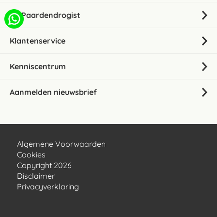
De Paardendrogist
Klantenservice
Kenniscentrum
Aanmelden nieuwsbrief
Algemene Voorwaarden
Cookies
Copyright 2026
Disclaimer
Privacyverklaring