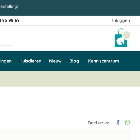
estelling!
1 95 98 69
Inloggen
Winke
ingen
Huisdieren
Nieuw
Blog
Kenniscentrum
Deel artikel: