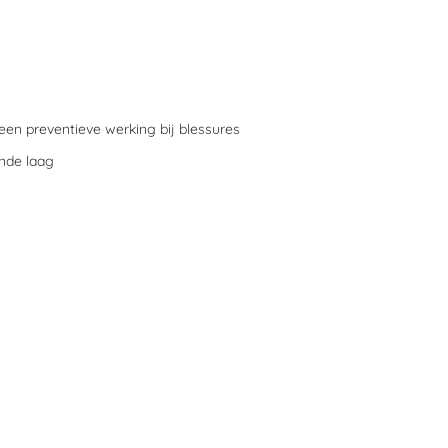
een preventieve werking bij blessures
ende laag