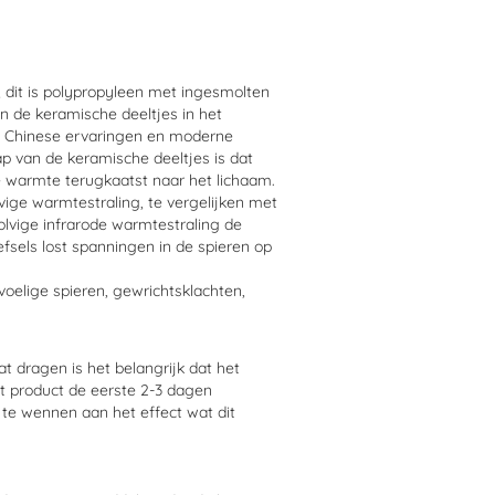
 dit is polypropyleen met ingesmolten
n de keramische deeltjes in het
e Chinese ervaringen en moderne
ap van de keramische deeltjes is dat
warmte terugkaatst naar het lichaam.
ige warmtestraling, te vergelijken met
golvige infrarode warmtestraling de
efsels lost spanningen in de spieren op
oelige spieren, gewrichtsklachten,
 dragen is het belangrijk dat het
t product de eerste 2-3 dagen
 te wennen aan het effect wat dit