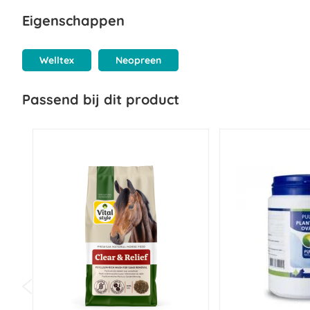
Eigenschappen
Welltex
Neopreen
Passend bij dit product