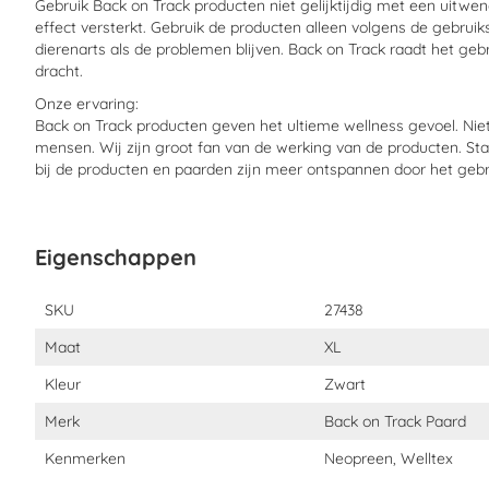
Gebruik Back on Track producten niet gelijktijdig met een uitw
effect versterkt. Gebruik de producten alleen volgens de gebru
dierenarts als de problemen blijven. Back on Track raadt het geb
dracht.
Onze ervaring:
Back on Track producten geven het ultieme wellness gevoel. Nie
mensen. Wij zijn groot fan van de werking van de producten. St
bij de producten en paarden zijn meer ontspannen door het gebr
Eigenschappen
Eigenschappen
SKU
27438
Maat
XL
Kleur
Zwart
Merk
Back on Track Paard
Kenmerken
Neopreen, Welltex