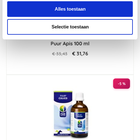
Alles toestaan
Selectie toestaan
4.3
29 Beoordelingen
star
Puur Apis 100 ml
rating
€ 31,76
€ 33,43
-5 %