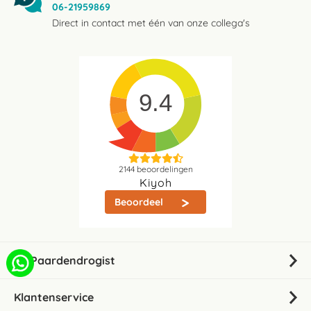
06-21959869
Direct in contact met één van onze collega's
9.4
2144
beoordelingen
Kiyoh
Beoordeel
De Paardendrogist
Klantenservice