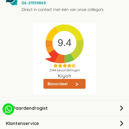
06-21959869
Direct in contact met één van onze collega's
9.4
2144
beoordelingen
Kiyoh
Beoordeel
De Paardendrogist
Klantenservice