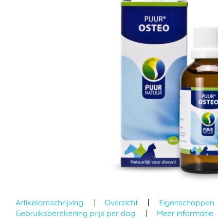
einde
van
de
afbeeldingen-
gallerij
Ga
naar
Artikelomschrijving
Overzicht
Eigenschappen
het
Gebruiksberekening prijs per dag
Meer informatie