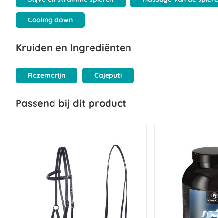
Cooling down
Kruiden en Ingrediënten
Rozemarijn
Cajeputi
Passend bij dit product