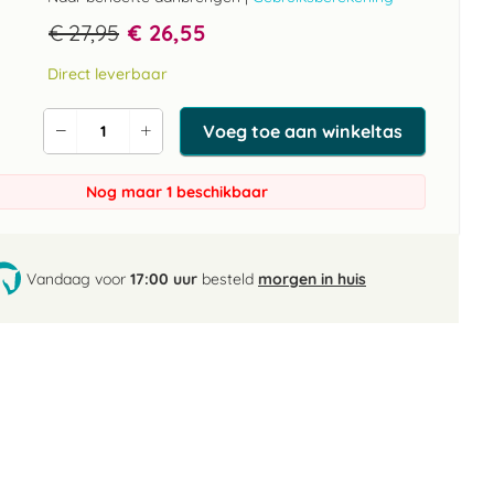
€ 27,95
€ 26,55
Direct leverbaar
Voeg toe aan winkeltas
Verlaag
Verhoog
de
de
aantal
aantal
Nog maar 1 beschikbaar
Vandaag voor
17:00 uur
besteld
morgen in huis