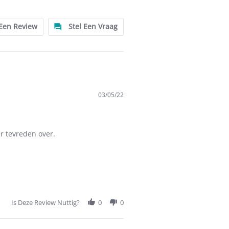
 Een Review
Stel Een Vraag
03/05/22
r tevreden over.
Is Deze Review Nuttig?
0
0