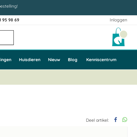
estelling!
1 95 98 69
Inloggen
Winke
ingen
Huisdieren
Nieuw
Blog
Kenniscentrum
Deel artikel: